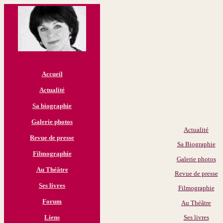
Accueil
Actualité
Sa biographie
Galerie photos
Actualité
Revue de presse
Sa Biographie
Filmographie
Galerie photos
Au Théâtre
Revue de presse
Ses livres
Filmographie
Forum
Au Théâtre
Ses livres
Liens