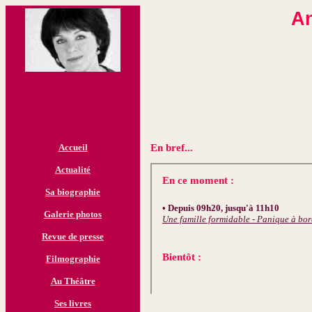
An
Accueil
En bref...
Actualité
Sa biographie
Galerie photos
Revue de presse
Filmographie
Au Théâtre
Ses livres