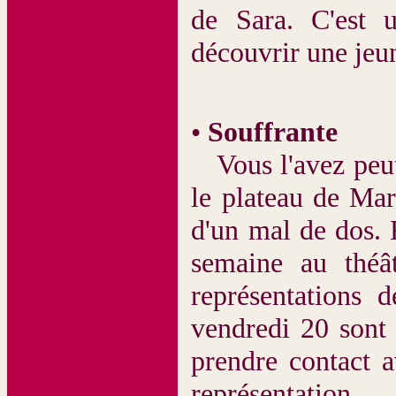
de Sara. C'est 
découvrir une jeun
•
Souffrante
Vous l'avez peut
le plateau de Ma
d'un mal de dos. E
semaine au théâ
représentations 
vendredi 20 sont 
prendre contact a
représentation.