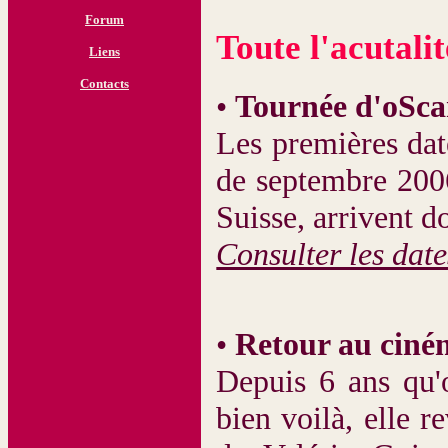
Forum
Toute l'acutalité
Liens
Contacts
•
Tournée d'oScar
Les premières dat
de septembre 2006
Suisse, arrivent d
Consulter les date
•
Retour au ciné
Depuis 6 ans qu'
bien voilà, elle r