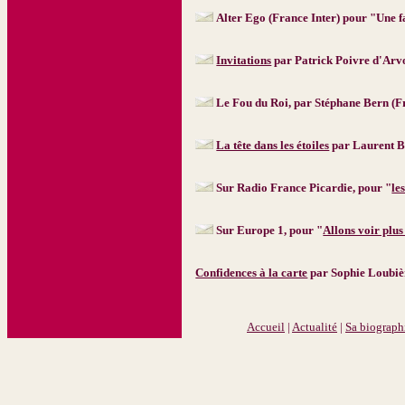
Alter Ego (France Inter) pour "Une 
Invitations
par Patrick Poivre d'Arv
Le Fou du Roi, par Stéphane Bern (Fr
La tête dans les étoiles
par Laurent B
Sur Radio France Picardie, pour "
le
Sur Europe 1, pour "
Allons voir plus
Confidences à la carte
par Sophie Loubièr
Accueil
|
Actualité
|
Sa biograph