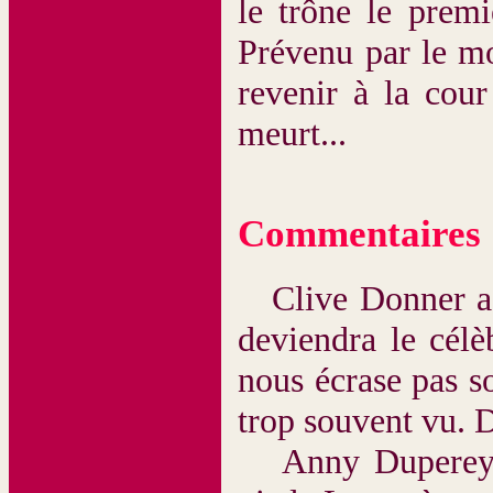
le trône le premi
Prévenu par le mo
revenir à la cou
meurt...
Commentaires
Clive Donner a su
deviendra le cél
nous écrase pas so
trop souvent vu. D
Anny Duperey es