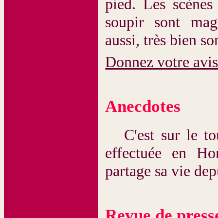
pied. Les scènes
soupir sont magn
aussi, très bien so
Donnez votre avi
Anecdotes
C'est sur le tou
effectuée en Ho
partage sa vie de
Revue de press