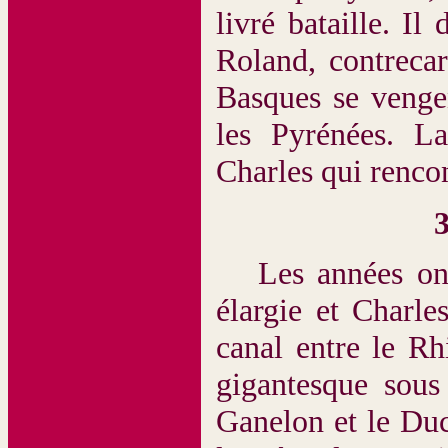
livré bataille. I
Roland, contreca
Basques se vengen
les Pyrénées. L
Charles qui rencon
Les années ont 
élargie et Charle
canal entre le R
gigantesque sous
Ganelon et le Duc