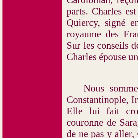
parts. Charles es
Quiercy, signé e
royaume des Fran
Sur les conseils 
Charles épouse un
Nous sommes en
Constantinople, I
Elle lui fait cr
couronne de Sara
de ne pas y aller,